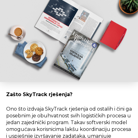
Zašto SkyTrack rješenja?
Ono što izdvaja SkyTrack rješenja od ostalih i čini ga
posebnim je obuhvatnost svih logističkih procesa u
jedan zajednički program. Takav softverski model
omogućava korisnicima lakšu koordinaciju procesa
i uspješnije izvršavanje zadataka, umanjuje