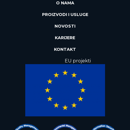
O NAMA
PROIZVODI I USLUGE
NOVOSTI
KARIJERE
KONTAKT
EU projekti