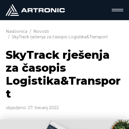
Naslovnica
Novosti
SkyTrack rješenja za časopis Logistika&Transport
SkyTrack rješenja
za časopis
Logistika&Transpor
t
objavljeno:
27. travanj 2022.