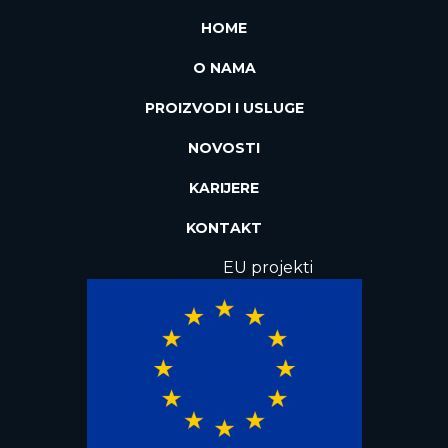
HOME
O NAMA
PROIZVODI I USLUGE
NOVOSTI
KARIJERE
KONTAKT
EU projekti