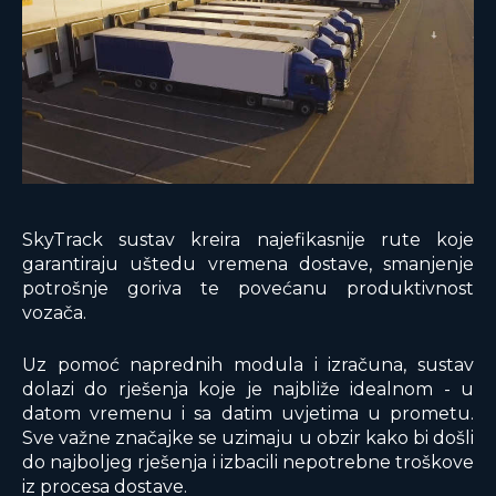
SkyTrack sustav kreira najefikasnije rute koje
garantiraju uštedu vremena dostave, smanjenje
potrošnje goriva te povećanu produktivnost
vozača.
Uz pomoć naprednih modula i izračuna, sustav
dolazi do rješenja koje je najbliže idealnom - u
datom vremenu i sa datim uvjetima u prometu.
Sve važne značajke se uzimaju u obzir kako bi došli
do najboljeg rješenja i izbacili nepotrebne troškove
iz procesa dostave.